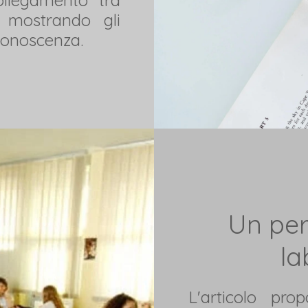
 mostrando gli
 conoscenza.
Un per
la
L'articolo pro