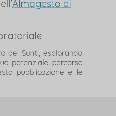
ll'
Almagesto di
oratoriale
o dei Sunti, esplorando
suo potenziale percorso
uesta pubblicazione e le