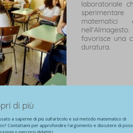
laboratoriale c
sperimentare
matematici 
nell'Almagesto
favorisce una 
duratura.
pri di più
ssato a saperne di più sull'articolo e sul metodo matematico di
o? Contattami per approfondire l'argomento e discutere di possib
razioni o percorsi didattici.