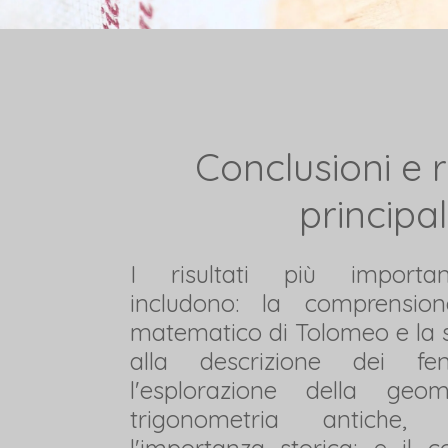
Conclusioni e ri
principal
I risultati più important
includono: la comprensi
matematico di Tolomeo e la 
alla descrizione dei fen
l'esplorazione della geo
trigonometria antiche, 
l'importanza storica; e il 