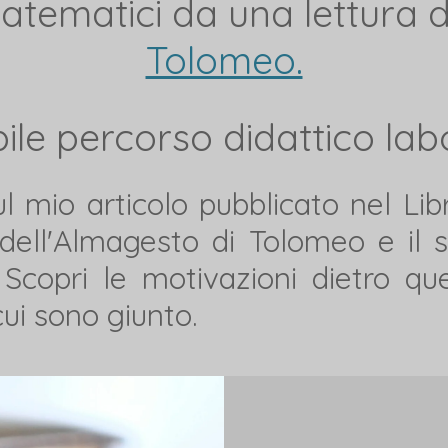
atematici da una lettura de
Tolomeo.
ile percorso didattico lab
 mio articolo pubblicato nel Libr
 dell'Almagesto di Tolomeo e il 
. Scopri le motivazioni dietro q
cui sono giunto.