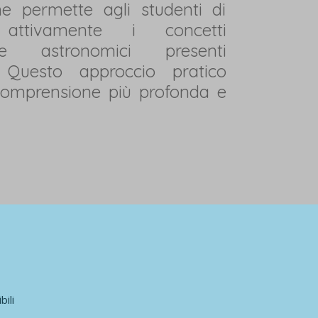
he permette agli studenti di
 attivamente i concetti
e astronomici presenti
. Questo approccio pratico
comprensione più profonda e
ili