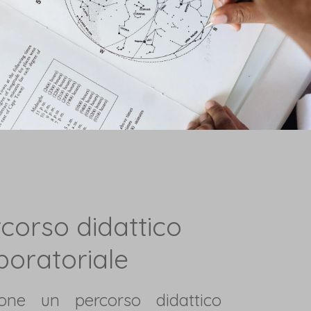
corso didattico
boratoriale
pone un percorso didattico