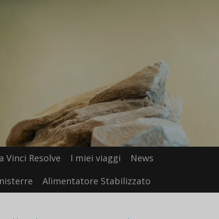
a Vinci Resolve
I miei viaggi
News
nisterre
Alimentatore Stabilizzato