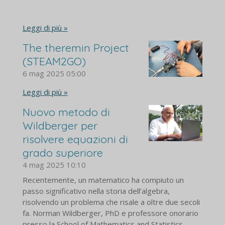
Leggi di più »
The theremin Project
(STEAM2GO)
6 mag 2025
05:00
Leggi di più »
Nuovo metodo di
Wildberger per
risolvere equazioni di
grado superiore
4 mag 2025
10:10
Recentemente, un matematico ha compiuto un
passo significativo nella storia dell’algebra,
risolvendo un problema che risale a oltre due secoli
fa. Norman Wildberger, PhD e professore onorario
presso la School of Mathematics and Statistics